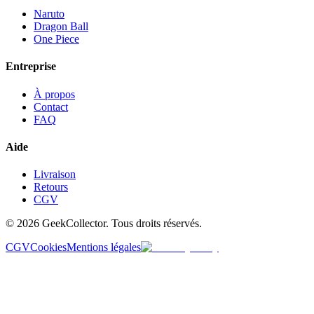
Naruto
Dragon Ball
One Piece
Entreprise
À propos
Contact
FAQ
Aide
Livraison
Retours
CGV
© 2026 GeekCollector. Tous droits réservés.
CGV
Cookies
Mentions légales