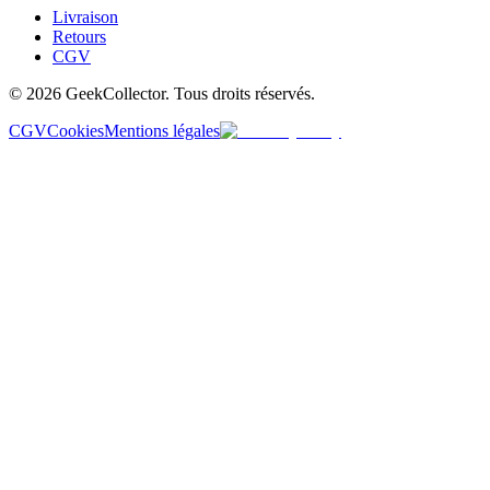
Livraison
Retours
CGV
© 2026 GeekCollector. Tous droits réservés.
CGV
Cookies
Mentions légales