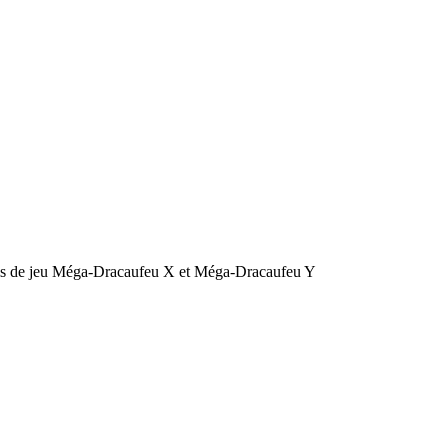
is de jeu Méga-Dracaufeu X et Méga-Dracaufeu Y