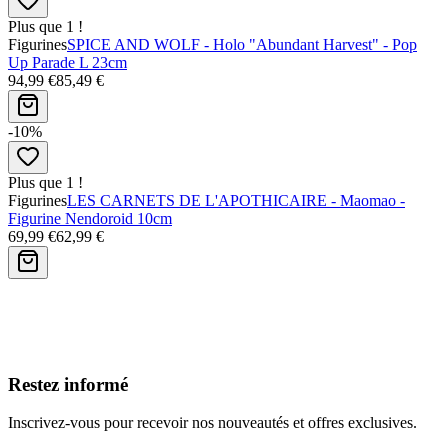
Plus que 1 !
Figurines
SPICE AND WOLF - Holo "Abundant Harvest" - Pop
Up Parade L 23cm
94,99 €
85,49 €
-10%
Plus que 1 !
Figurines
LES CARNETS DE L'APOTHICAIRE - Maomao -
Figurine Nendoroid 10cm
69,99 €
62,99 €
Avis clients
Restez informé
Inscrivez-vous pour recevoir nos nouveautés et offres exclusives.