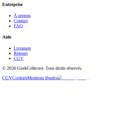
Entreprise
À propos
Contact
FAQ
Aide
Livraison
Retours
CGV
© 2026 GeekCollector. Tous droits réservés.
CGV
Cookies
Mentions légales