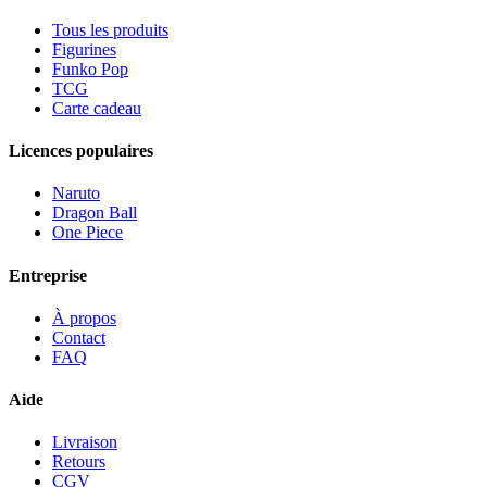
Tous les produits
Figurines
Funko Pop
TCG
Carte cadeau
Licences populaires
Naruto
Dragon Ball
One Piece
Entreprise
À propos
Contact
FAQ
Aide
Livraison
Retours
CGV