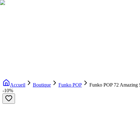
Livraison gratuite dès 200€ d'achat
Voir la boutique
→
Accueil
Nouveautés
Boutique
Licences
À propos
Contact
Evenement
FR
Accueil
Boutique
Funko POP
Funko POP 72 Amazing 
-
10
%