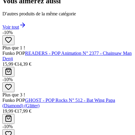
Vous aimerez aussi
D'autres produits de la même catégorie
Voir tout
-10%
Plus que 1 !
Funko POP
READERS - POP Animation N° 2377 - Chainsaw Man
Denji
15,99 €
14,39 €
-10%
Plus que 3 !
Funko POP
GHOST - POP Rocks N° 512 - Bat Wing Papa
(Diamond) (Glitter)
19,99 €
17,99 €
-10%