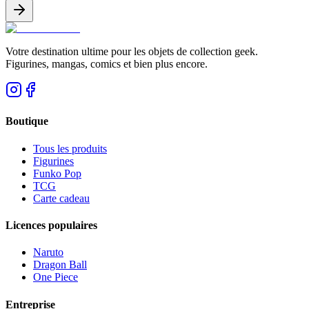
Votre destination ultime pour les objets de collection geek.
Figurines, mangas, comics et bien plus encore.
Boutique
Tous les produits
Figurines
Funko Pop
TCG
Carte cadeau
Licences populaires
Naruto
Dragon Ball
One Piece
Entreprise