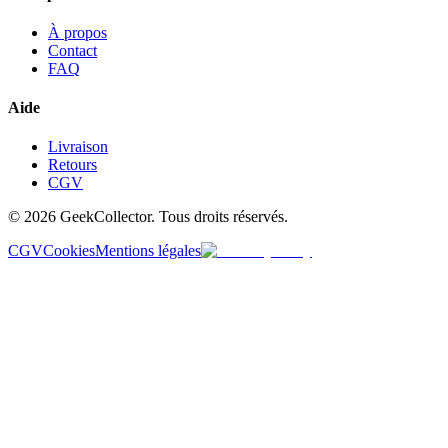
À propos
Contact
FAQ
Aide
Livraison
Retours
CGV
© 2026 GeekCollector. Tous droits réservés.
CGV
Cookies
Mentions légales