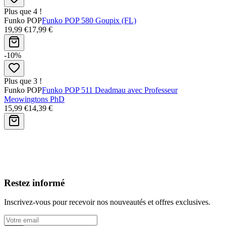
Plus que 4 !
Funko POP
Funko POP 580 Goupix (FL)
19,99 €
17,99 €
-10%
Plus que 3 !
Funko POP
Funko POP 511 Deadmau avec Professeur
Meowingtons PhD
15,99 €
14,39 €
Avis clients
Restez informé
Inscrivez-vous pour recevoir nos nouveautés et offres exclusives.