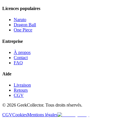
Licences populaires
Naruto
Dragon Ball
One Piece
Entreprise
À propos
Contact
FAQ
Aide
Livraison
Retours
CGV
© 2026 GeekCollector. Tous droits réservés.
CGV
Cookies
Mentions légales