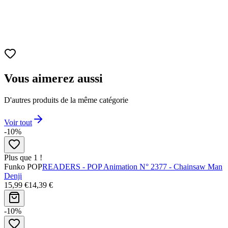
Vous aimerez aussi
D'autres produits de la même catégorie
Voir tout
-10%
Plus que 1 !
Funko POP
READERS - POP Animation N° 2377 - Chainsaw Man
Denji
15,99 €
14,39 €
-10%