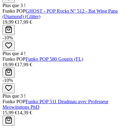
Plus que 3 !
Funko POP
GHOST - POP Rocks N° 512 - Bat Wing Papa
(Diamond) (Glitter)
19,99 €
17,99 €
-10%
Plus que 4 !
Funko POP
Funko POP 580 Goupix (FL)
19,99 €
17,99 €
-10%
Plus que 3 !
Funko POP
Funko POP 511 Deadmau avec Professeur
Meowingtons PhD
15,99 €
14,39 €