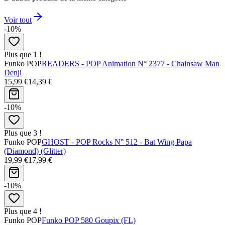
Voir tout
-10%
Plus que 1 !
Funko POP
READERS - POP Animation N° 2377 - Chainsaw Man
Denji
15,99 €
14,39 €
-10%
Plus que 3 !
Funko POP
GHOST - POP Rocks N° 512 - Bat Wing Papa
(Diamond) (Glitter)
19,99 €
17,99 €
-10%
Plus que 4 !
Funko POP
Funko POP 580 Goupix (FL)