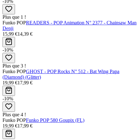
-10%
Plus que 1 !
Funko POP
READERS - POP Animation N° 2377 - Chainsaw Man
Denji
15,99 €
14,39 €
-10%
Plus que 3 !
Funko POP
GHOST - POP Rocks N° 512 - Bat Wing Papa
(Diamond) (Glitter)
19,99 €
17,99 €
-10%
Plus que 4 !
Funko POP
Funko POP 580 Goupix (FL)
19,99 €
17,99 €