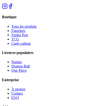
Boutique
Tous les produits
Figurines
Funko Pop
TCG
Carte cadeau
Licences populaires
Naruto
Dragon Ball
One Piece
Entreprise
À propos
Contact
FAQ