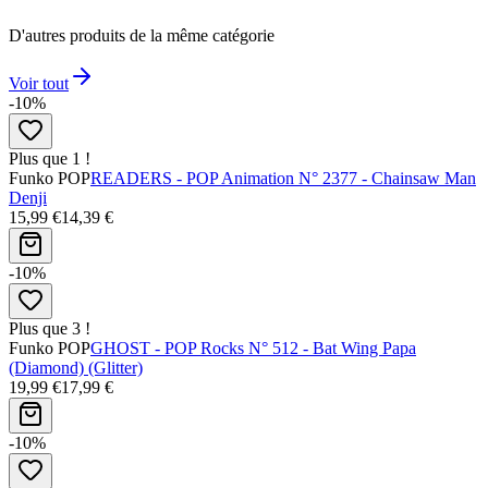
D'autres produits de la même catégorie
Voir tout
-10%
Plus que 1 !
Funko POP
READERS - POP Animation N° 2377 - Chainsaw Man
Denji
15,99 €
14,39 €
-10%
Plus que 3 !
Funko POP
GHOST - POP Rocks N° 512 - Bat Wing Papa
(Diamond) (Glitter)
19,99 €
17,99 €
-10%