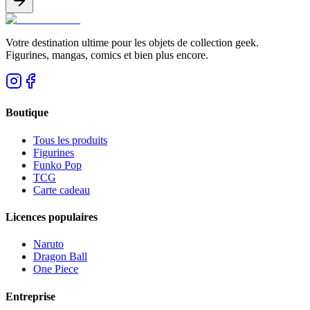
Votre destination ultime pour les objets de collection geek.
Figurines, mangas, comics et bien plus encore.
Boutique
Tous les produits
Figurines
Funko Pop
TCG
Carte cadeau
Licences populaires
Naruto
Dragon Ball
One Piece
Entreprise