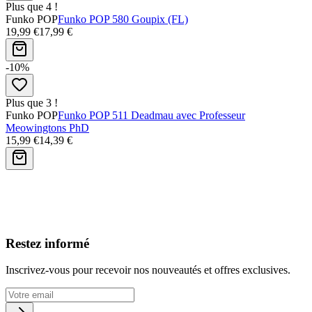
Plus que 4 !
Funko POP
Funko POP 580 Goupix (FL)
19,99 €
17,99 €
-10%
Plus que 3 !
Funko POP
Funko POP 511 Deadmau avec Professeur
Meowingtons PhD
15,99 €
14,39 €
Avis clients
Restez informé
Inscrivez-vous pour recevoir nos nouveautés et offres exclusives.