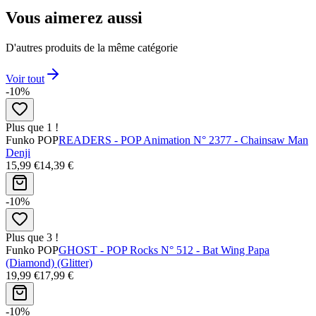
Vous aimerez aussi
D'autres produits de la même catégorie
Voir tout
-10%
Plus que 1 !
Funko POP
READERS - POP Animation N° 2377 - Chainsaw Man
Denji
15,99 €
14,39 €
-10%
Plus que 3 !
Funko POP
GHOST - POP Rocks N° 512 - Bat Wing Papa
(Diamond) (Glitter)
19,99 €
17,99 €
-10%