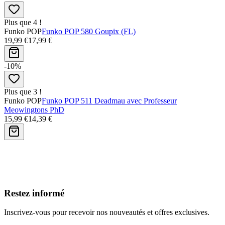
Plus que 4 !
Funko POP
Funko POP 580 Goupix (FL)
19,99 €
17,99 €
-10%
Plus que 3 !
Funko POP
Funko POP 511 Deadmau avec Professeur
Meowingtons PhD
15,99 €
14,39 €
Avis clients
Restez informé
Inscrivez-vous pour recevoir nos nouveautés et offres exclusives.