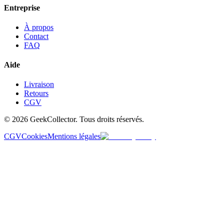
Entreprise
À propos
Contact
FAQ
Aide
Livraison
Retours
CGV
© 2026 GeekCollector. Tous droits réservés.
CGV
Cookies
Mentions légales