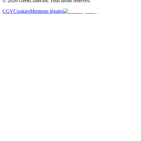
© 2026 GeekCollector. Tous droits réservés.
CGV
Cookies
Mentions légales