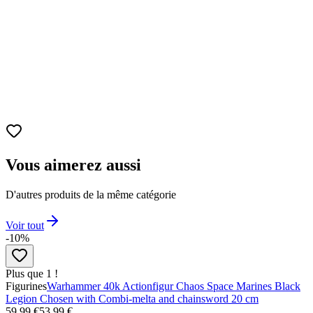
Vous aimerez aussi
D'autres produits de la même catégorie
Voir tout
-10%
Plus que 1 !
Figurines
Warhammer 40k Actionfigur Chaos Space Marines Black
Legion Chosen with Combi-melta and chainsword 20 cm
59,99 €
53,99 €