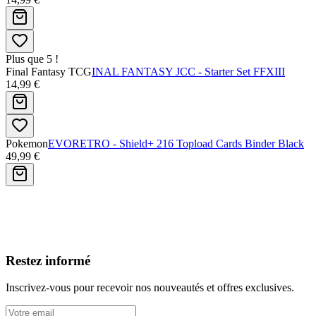
Plus que 5 !
Final Fantasy TCG
INAL FANTASY JCC - Starter Set FFXIII
14,99 €
Pokemon
EVORETRO - Shield+ 216 Topload Cards Binder Black
49,99 €
Avis clients
Restez informé
Inscrivez-vous pour recevoir nos nouveautés et offres exclusives.