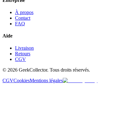
Entreprise
À propos
Contact
FAQ
Aide
Livraison
Retours
CGV
© 2026 GeekCollector. Tous droits réservés.
CGV
Cookies
Mentions légales