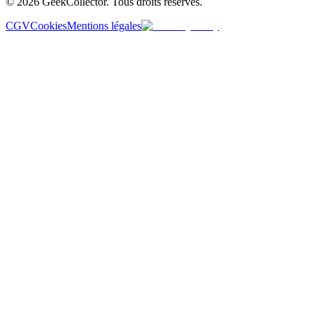
© 2026 GeekCollector. Tous droits réservés.
CGV
Cookies
Mentions légales