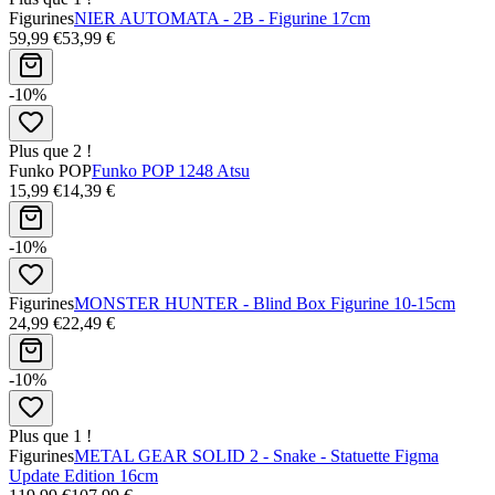
Figurines
NIER AUTOMATA - 2B - Figurine 17cm
59,99 €
53,99 €
-10%
Plus que 2 !
Funko POP
Funko POP 1248 Atsu
15,99 €
14,39 €
-10%
Figurines
MONSTER HUNTER - Blind Box Figurine 10-15cm
24,99 €
22,49 €
-10%
Plus que 1 !
Figurines
METAL GEAR SOLID 2 - Snake - Statuette Figma
Update Edition 16cm