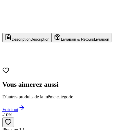
Description
Description
Livraison & Retours
Livraison
Vous aimerez aussi
D'autres produits de la même catégorie
Voir tout
-10%
Plus que 1 !