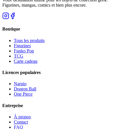
Figurines, mangas, comics et bien plus encore.
Boutique
Tous les produits
Figurines
Funko Pop
TCG
Carte cadeau
Licences populaires
Naruto
Dragon Ball
One Piece
Entreprise
À propos
Contact
FAQ