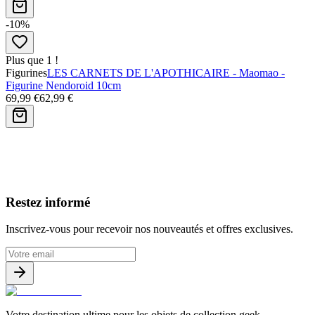
-10%
Plus que 1 !
Figurines
LES CARNETS DE L'APOTHICAIRE - Maomao -
Figurine Nendoroid 10cm
69,99 €
62,99 €
Avis clients
Restez informé
Inscrivez-vous pour recevoir nos nouveautés et offres exclusives.
Votre destination ultime pour les objets de collection geek.