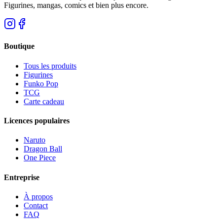
Figurines, mangas, comics et bien plus encore.
Boutique
Tous les produits
Figurines
Funko Pop
TCG
Carte cadeau
Licences populaires
Naruto
Dragon Ball
One Piece
Entreprise
À propos
Contact
FAQ