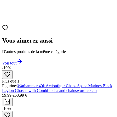
Vous aimerez aussi
D'autres produits de la même catégorie
Voir tout
-10%
Plus que 1 !
Figurines
Warhammer 40k Actionfigur Chaos Space Marines Black
Legion Chosen with Combi-melta and chainsword 20 cm
59,99 €
53,99 €
-10%