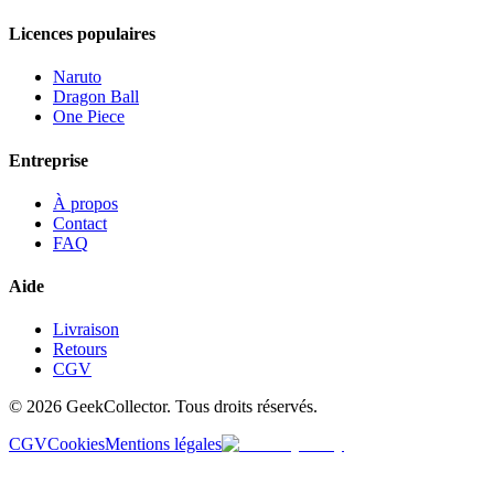
Licences populaires
Naruto
Dragon Ball
One Piece
Entreprise
À propos
Contact
FAQ
Aide
Livraison
Retours
CGV
© 2026 GeekCollector. Tous droits réservés.
CGV
Cookies
Mentions légales