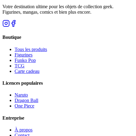
Votre destination ultime pour les objets de collection geek.
Figurines, mangas, comics et bien plus encore.
Boutique
Tous les produits
Figurines
Funko Pop
TCG
Carte cadeau
Licences populaires
Naruto
Dragon Ball
One Piece
Entreprise
À propos
Contact