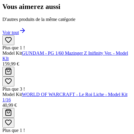
Vous aimerez aussi
D'autres produits de la même catégorie
Voir tout
Plus que 1 !
Model Kit
GUNDAM - PG 1/60 Mazinger Z Inifinity Ver. - Model
KIt
159,99 €
Plus que 3 !
Model Kit
WORLD OF WARCRAFT - Le Roi Liche - Model Kit
1/16
40,99 €
Plus que 1 !