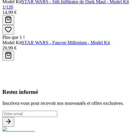
Model Kit
STAR WARS - Sith Infiltrator de Dark Maul - Model Kit
1/120
14,99 €
Plus que 1 !
Model Kit
STAR WARS - Faucon Millenium - Model Kit
20,99 €
Avis clients
Restez informé
Inscrivez-vous pour recevoir nos nouveautés et offres exclusives.