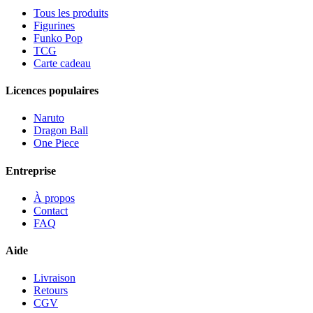
Tous les produits
Figurines
Funko Pop
TCG
Carte cadeau
Licences populaires
Naruto
Dragon Ball
One Piece
Entreprise
À propos
Contact
FAQ
Aide
Livraison
Retours
CGV