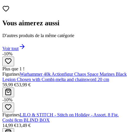
Vous aimerez aussi
D'autres produits de la même catégorie
Voir tout
-10%
Plus que 1 !
Figurines
Warhammer 40k Actionfigur Chaos Space Marines Black
Legion Chosen with Combi-melta and chainsword 20 cm
59,99 €
53,99 €
-10%
Figurines
LILO & STITCH - Stitch on Holiday - Assort. 8 Fig.
Cosbi 8cm BLIND BOX
14,99 €
13,49 €