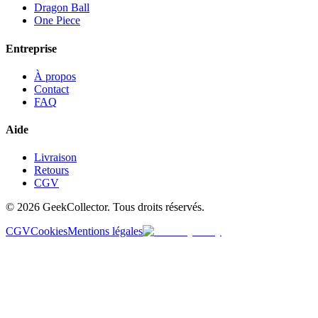
Dragon Ball
One Piece
Entreprise
À propos
Contact
FAQ
Aide
Livraison
Retours
CGV
© 2026 GeekCollector. Tous droits réservés.
CGV
Cookies
Mentions légales