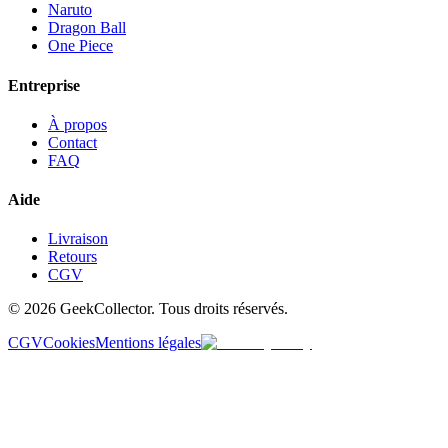
Naruto
Dragon Ball
One Piece
Entreprise
À propos
Contact
FAQ
Aide
Livraison
Retours
CGV
© 2026 GeekCollector. Tous droits réservés.
CGV
Cookies
Mentions légales