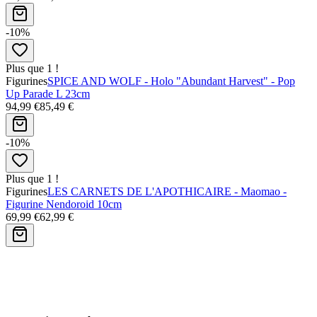
-10%
Plus que 1 !
Figurines
SPICE AND WOLF - Holo "Abundant Harvest" - Pop
Up Parade L 23cm
94,99 €
85,49 €
-10%
Plus que 1 !
Figurines
LES CARNETS DE L'APOTHICAIRE - Maomao -
Figurine Nendoroid 10cm
69,99 €
62,99 €
Avis clients