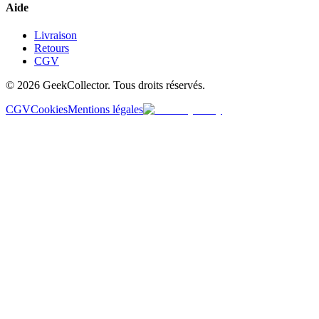
Aide
Livraison
Retours
CGV
© 2026 GeekCollector. Tous droits réservés.
CGV
Cookies
Mentions légales