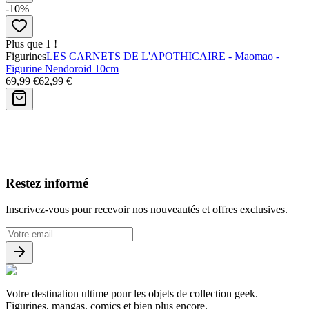
-10%
Plus que 1 !
Figurines
LES CARNETS DE L'APOTHICAIRE - Maomao -
Figurine Nendoroid 10cm
69,99 €
62,99 €
Avis clients
Restez informé
Inscrivez-vous pour recevoir nos nouveautés et offres exclusives.
Votre destination ultime pour les objets de collection geek.
Figurines, mangas, comics et bien plus encore.