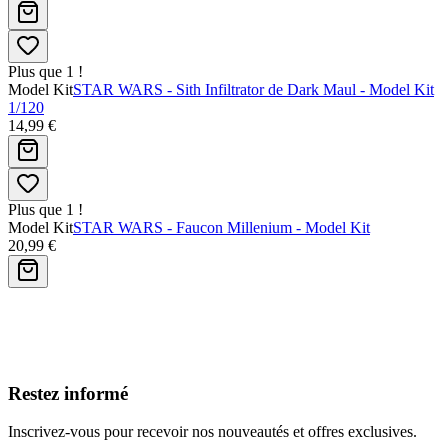
Plus que 1 !
Model Kit
STAR WARS - Sith Infiltrator de Dark Maul - Model Kit
1/120
14,99 €
Plus que 1 !
Model Kit
STAR WARS - Faucon Millenium - Model Kit
20,99 €
Avis clients
Restez informé
Inscrivez-vous pour recevoir nos nouveautés et offres exclusives.