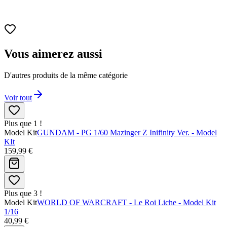
Vous aimerez aussi
D'autres produits de la même catégorie
Voir tout
Plus que 1 !
Model Kit
GUNDAM - PG 1/60 Mazinger Z Inifinity Ver. - Model
KIt
159,99 €
Plus que 3 !
Model Kit
WORLD OF WARCRAFT - Le Roi Liche - Model Kit
1/16
40,99 €