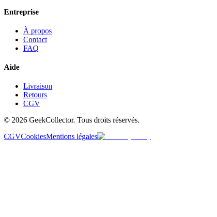
Entreprise
À propos
Contact
FAQ
Aide
Livraison
Retours
CGV
© 2026 GeekCollector. Tous droits réservés.
CGV
Cookies
Mentions légales