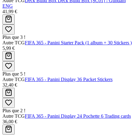
Autre TCG
Deck Build Box Deck Build Box [SC01] - Gundam
ENG
41,99 €
Plus que 3 !
Autre TCG
FIFA 365 - Panini Starter Pack (1 album + 30 Stickers )
5,99 €
Plus que 5 !
Autre TCG
FIFA 365 - Panini Display 36 Packet Stickers
32,40 €
Plus que 2 !
Autre TCG
FIFA 365 - Panini Display 24 Pochette 6 Trading cards
36,00 €