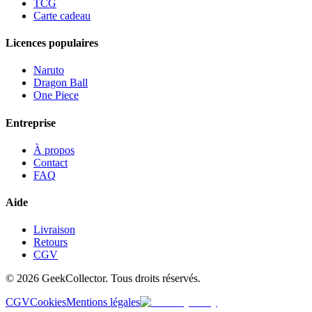
TCG
Carte cadeau
Licences populaires
Naruto
Dragon Ball
One Piece
Entreprise
À propos
Contact
FAQ
Aide
Livraison
Retours
CGV
© 2026 GeekCollector. Tous droits réservés.
CGV
Cookies
Mentions légales