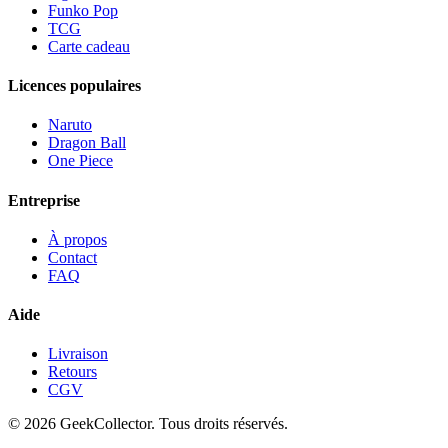
Funko Pop
TCG
Carte cadeau
Licences populaires
Naruto
Dragon Ball
One Piece
Entreprise
À propos
Contact
FAQ
Aide
Livraison
Retours
CGV
© 2026 GeekCollector. Tous droits réservés.