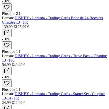
-10%
Plus que 2 !
Lorcana
DISNEY - Lorcana - Trading Cards Boite de 24 Boosters
Chapitre 13 - FR
139,99 €
125,99 €
-10%
Plus que 1 !
Lorcana
DISNEY - Lorcana - Trading Cards - Trove Pack - Chapitre
13 - FR
54,99 €
49,49 €
-10%
Plus que 1 !
Lorcana
DISNEY - Lorcana - Trading Cards - Starter Set - Chapitre
13-14 - FR
24,99 €
22,49 €