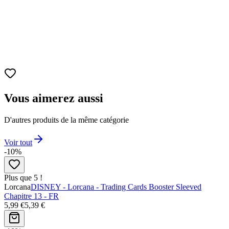
Vous aimerez aussi
D'autres produits de la même catégorie
Voir tout
-10%
Plus que 5 !
Lorcana
DISNEY - Lorcana - Trading Cards Booster Sleeved
Chapitre 13 - FR
5,99 €
5,39 €