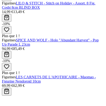
Figurines
LILO & STITCH - Stitch on Holiday - Assort. 8 Fig.
Cosbi 8cm BLIND BOX
14,99 €
13,49 €
-10%
Plus que 1 !
Figurines
SPICE AND WOLF - Holo "Abundant Harvest" - Pop
Up Parade L 23cm
94,99 €
85,49 €
-10%
Plus que 1 !
Figurines
LES CARNETS DE L'APOTHICAIRE - Maomao -
Figurine Nendoroid 10cm
69,99 €
62,99 €