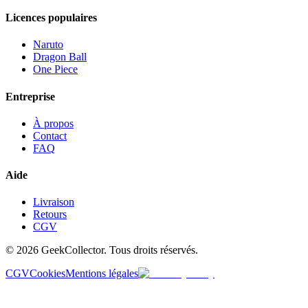
Licences populaires
Naruto
Dragon Ball
One Piece
Entreprise
À propos
Contact
FAQ
Aide
Livraison
Retours
CGV
© 2026 GeekCollector. Tous droits réservés.
CGV
Cookies
Mentions légales