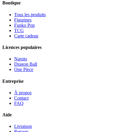
Boutique
Tous les produits
Figurines
Funko Pop
TCG
Carte cadeau
Licences populaires
Naruto
Dragon Ball
One Piece
Entreprise
À propos
Contact
FAQ
Aide
Livraison
Retours