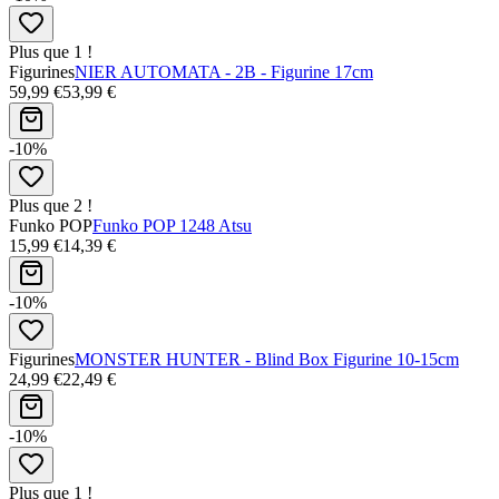
Plus que 1 !
Figurines
NIER AUTOMATA - 2B - Figurine 17cm
59,99 €
53,99 €
-10%
Plus que 2 !
Funko POP
Funko POP 1248 Atsu
15,99 €
14,39 €
-10%
Figurines
MONSTER HUNTER - Blind Box Figurine 10-15cm
24,99 €
22,49 €
-10%
Plus que 1 !