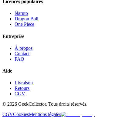
Licences populaires
Naruto
Dragon Ball
One Piece
Entreprise
À propos
Contact
FAQ
Aide
Livraison
Retours
CGV
© 2026 GeekCollector. Tous droits réservés.
CGV
Cookies
Mentions légales