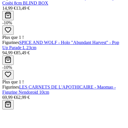
Cosbi 8cm BLIND BOX
14,99 €
13,49 €
-10%
Plus que 1 !
Figurines
SPICE AND WOLF - Holo "Abundant Harvest" - Pop
Up Parade L 23cm
94,99 €
85,49 €
-10%
Plus que 1 !
Figurines
LES CARNETS DE L'APOTHICAIRE - Maomao -
Figurine Nendoroid 10cm
69,99 €
62,99 €