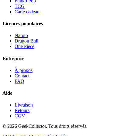
Funko Pop
TCG
Carte cadeau
Licences populaires
Naruto
Dragon Ball
One Piece
Entreprise
À propos
Contact
FAQ
Aide
Livraison
Retours
CGV
© 2026 GeekCollector. Tous droits réservés.