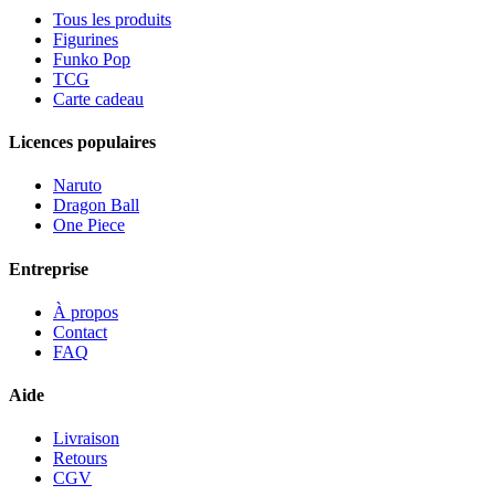
Tous les produits
Figurines
Funko Pop
TCG
Carte cadeau
Licences populaires
Naruto
Dragon Ball
One Piece
Entreprise
À propos
Contact
FAQ
Aide
Livraison
Retours
CGV