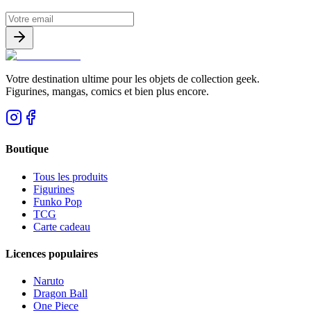
Votre destination ultime pour les objets de collection geek.
Figurines, mangas, comics et bien plus encore.
Boutique
Tous les produits
Figurines
Funko Pop
TCG
Carte cadeau
Licences populaires
Naruto
Dragon Ball
One Piece