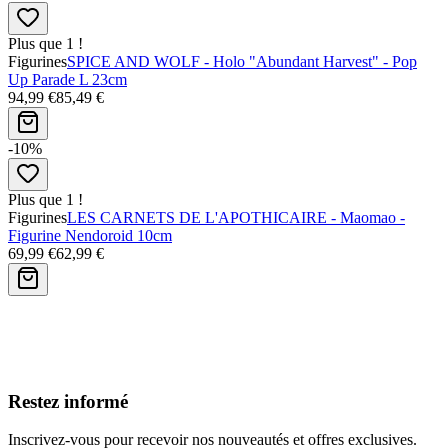
Plus que 1 !
Figurines
SPICE AND WOLF - Holo "Abundant Harvest" - Pop
Up Parade L 23cm
94,99 €
85,49 €
-10%
Plus que 1 !
Figurines
LES CARNETS DE L'APOTHICAIRE - Maomao -
Figurine Nendoroid 10cm
69,99 €
62,99 €
Avis clients
Restez informé
Inscrivez-vous pour recevoir nos nouveautés et offres exclusives.