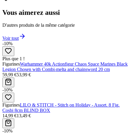
Vous aimerez aussi
D'autres produits de la même catégorie
Voir tout
-10%
Plus que 1 !
Figurines
Warhammer 40k Actionfigur Chaos Space Marines Black
Legion Chosen with Combi-melta and chainsword 20 cm
59,99 €
53,99 €
-10%
Figurines
LILO & STITCH - Stitch on Holiday - Assort. 8 Fig.
Cosbi 8cm BLIND BOX
14,99 €
13,49 €
-10%