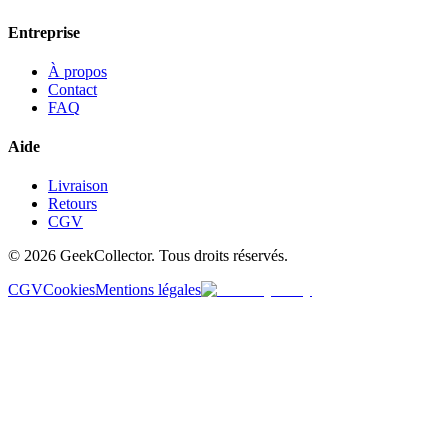
Entreprise
À propos
Contact
FAQ
Aide
Livraison
Retours
CGV
© 2026 GeekCollector. Tous droits réservés.
CGV
Cookies
Mentions légales