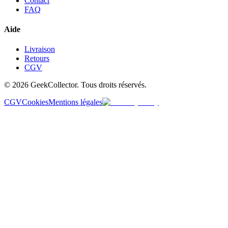
Contact
FAQ
Aide
Livraison
Retours
CGV
© 2026 GeekCollector. Tous droits réservés.
CGV
Cookies
Mentions légales