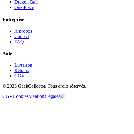
Dragon Ball
One Piece
Entreprise
À propos
Contact
FAQ
Aide
Livraison
Retours
CGV
© 2026 GeekCollector. Tous droits réservés.
CGV
Cookies
Mentions légales