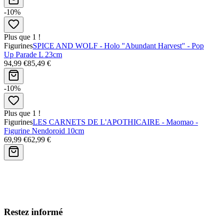
-10%
Plus que 1 !
Figurines
SPICE AND WOLF - Holo "Abundant Harvest" - Pop
Up Parade L 23cm
94,99 €
85,49 €
-10%
Plus que 1 !
Figurines
LES CARNETS DE L'APOTHICAIRE - Maomao -
Figurine Nendoroid 10cm
69,99 €
62,99 €
Avis clients
Restez informé