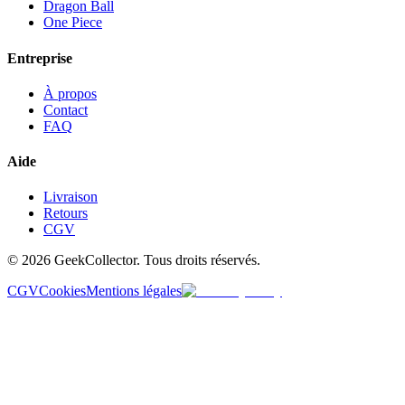
Dragon Ball
One Piece
Entreprise
À propos
Contact
FAQ
Aide
Livraison
Retours
CGV
© 2026 GeekCollector. Tous droits réservés.
CGV
Cookies
Mentions légales