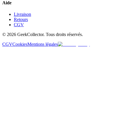
Aide
Livraison
Retours
CGV
© 2026 GeekCollector. Tous droits réservés.
CGV
Cookies
Mentions légales