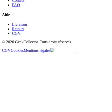
Contact
FAQ
Aide
Livraison
Retours
CGV
© 2026 GeekCollector. Tous droits réservés.
CGV
Cookies
Mentions légales