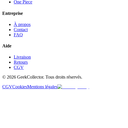
One Piece
Entreprise
À propos
Contact
FAQ
Aide
Livraison
Retours
CGV
© 2026 GeekCollector. Tous droits réservés.
CGV
Cookies
Mentions légales