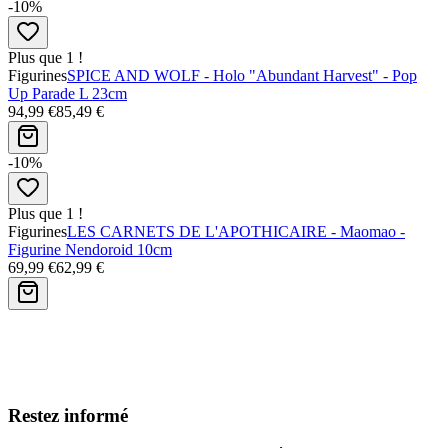
-10%
Plus que 1 !
Figurines
SPICE AND WOLF - Holo "Abundant Harvest" - Pop
Up Parade L 23cm
94,99 €
85,49 €
-10%
Plus que 1 !
Figurines
LES CARNETS DE L'APOTHICAIRE - Maomao -
Figurine Nendoroid 10cm
69,99 €
62,99 €
Avis clients
Restez informé