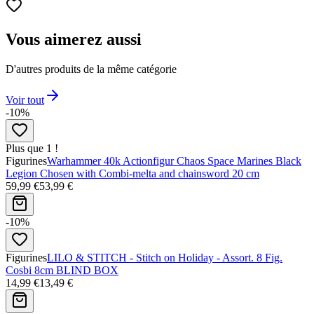
Vous aimerez aussi
D'autres produits de la même catégorie
Voir tout
-10%
Plus que 1 !
Figurines
Warhammer 40k Actionfigur Chaos Space Marines Black
Legion Chosen with Combi-melta and chainsword 20 cm
59,99 €
53,99 €
-10%
Figurines
LILO & STITCH - Stitch on Holiday - Assort. 8 Fig.
Cosbi 8cm BLIND BOX
14,99 €
13,49 €