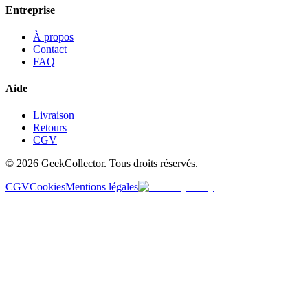
Entreprise
À propos
Contact
FAQ
Aide
Livraison
Retours
CGV
© 2026 GeekCollector. Tous droits réservés.
CGV
Cookies
Mentions légales