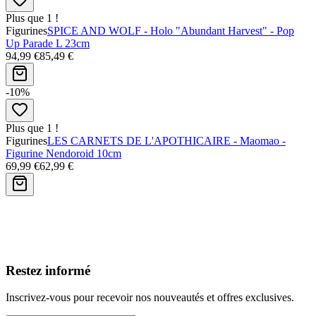
Plus que 1 !
Figurines
SPICE AND WOLF - Holo "Abundant Harvest" - Pop
Up Parade L 23cm
94,99 €
85,49 €
-10%
Plus que 1 !
Figurines
LES CARNETS DE L'APOTHICAIRE - Maomao -
Figurine Nendoroid 10cm
69,99 €
62,99 €
Avis clients
Restez informé
Inscrivez-vous pour recevoir nos nouveautés et offres exclusives.