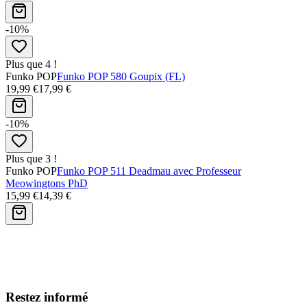
-10%
Plus que 4 !
Funko POP
Funko POP 580 Goupix (FL)
19,99 €
17,99 €
-10%
Plus que 3 !
Funko POP
Funko POP 511 Deadmau avec Professeur
Meowingtons PhD
15,99 €
14,39 €
Avis clients
Restez informé