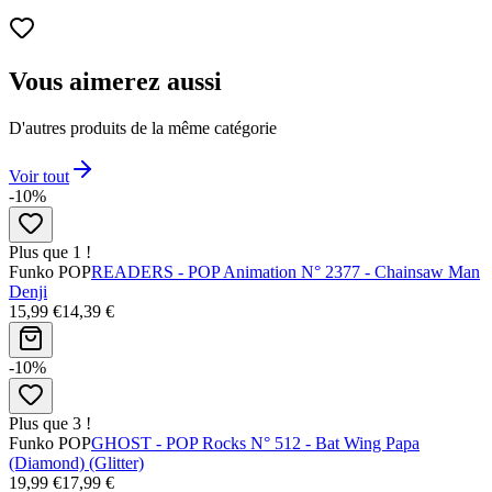
Vous aimerez aussi
D'autres produits de la même catégorie
Voir tout
-10%
Plus que 1 !
Funko POP
READERS - POP Animation N° 2377 - Chainsaw Man
Denji
15,99 €
14,39 €
-10%
Plus que 3 !
Funko POP
GHOST - POP Rocks N° 512 - Bat Wing Papa
(Diamond) (Glitter)
19,99 €
17,99 €