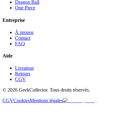
Dragon Ball
One Piece
Entreprise
À propos
Contact
FAQ
Aide
Livraison
Retours
CGV
© 2026 GeekCollector. Tous droits réservés.
CGV
Cookies
Mentions légales