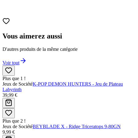
Vous aimerez aussi
D'autres produits de la même catégorie
Voir tout
Plus que 1 !
Jeux de Société
K-POP DEMON HUNTERS - Jeu de Plateau
Labyrinth
39,99 €
Plus que 2 !
Jeux de Société
BEYBLADE X - Ridge Triceratops 9-80GN
9,99 €