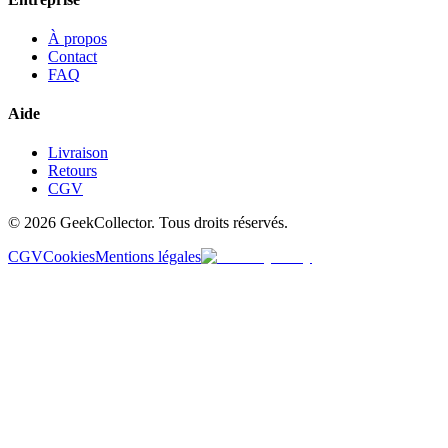
À propos
Contact
FAQ
Aide
Livraison
Retours
CGV
© 2026 GeekCollector. Tous droits réservés.
CGV
Cookies
Mentions légales