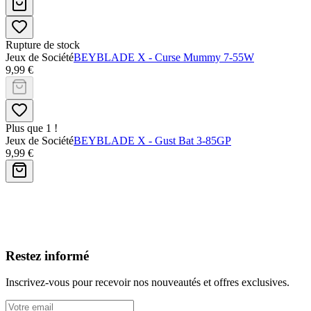
Rupture de stock
Jeux de Société
BEYBLADE X - Curse Mummy 7-55W
9,99 €
Plus que 1 !
Jeux de Société
BEYBLADE X - Gust Bat 3-85GP
9,99 €
Avis clients
Restez informé
Inscrivez-vous pour recevoir nos nouveautés et offres exclusives.