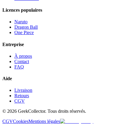
Licences populaires
Naruto
Dragon Ball
One Piece
Entreprise
À propos
Contact
FAQ
Aide
Livraison
Retours
CGV
© 2026 GeekCollector. Tous droits réservés.
CGV
Cookies
Mentions légales