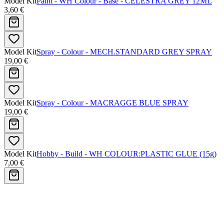
Model Kit
Paint - WH Colour - Base - CELESTRA GREY 12ML
3,60 €
Model Kit
Spray - Colour - MECH.STANDARD GREY SPRAY
19,00 €
Model Kit
Spray - Colour - MACRAGGE BLUE SPRAY
19,00 €
Model Kit
Hobby - Build - WH COLOUR:PLASTIC GLUE (15g)
7,00 €