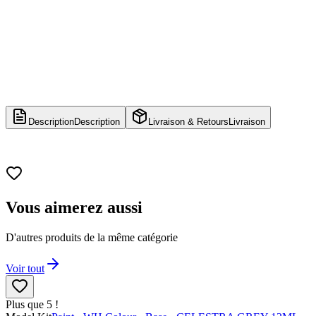
Description
Description
Livraison & Retours
Livraison
Vous aimerez aussi
D'autres produits de la même catégorie
Voir tout
Plus que 5 !