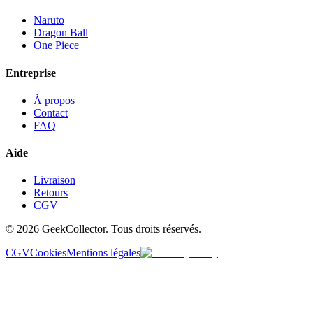
Naruto
Dragon Ball
One Piece
Entreprise
À propos
Contact
FAQ
Aide
Livraison
Retours
CGV
© 2026 GeekCollector. Tous droits réservés.
CGV
Cookies
Mentions légales