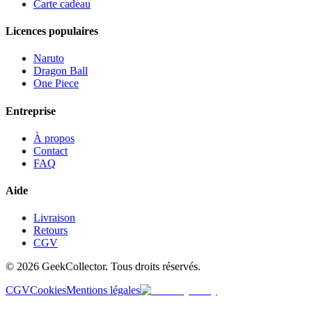
Carte cadeau
Licences populaires
Naruto
Dragon Ball
One Piece
Entreprise
À propos
Contact
FAQ
Aide
Livraison
Retours
CGV
© 2026 GeekCollector. Tous droits réservés.
CGV
Cookies
Mentions légales