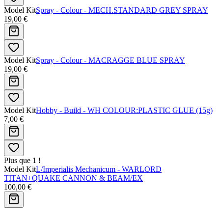
Model Kit
Spray - Colour - MECH.STANDARD GREY SPRAY
19,00 €
Model Kit
Spray - Colour - MACRAGGE BLUE SPRAY
19,00 €
Model Kit
Hobby - Build - WH COLOUR:PLASTIC GLUE (15g)
7,00 €
Plus que 1 !
Model Kit
L/Imperialis Mechanicum - WARLORD
TITAN+QUAKE CANNON & BEAM/EX
100,00 €