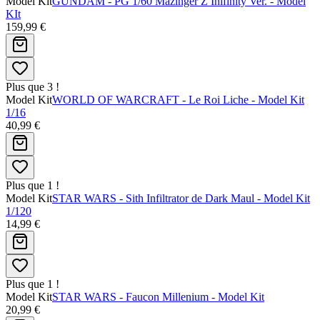
Model Kit
GUNDAM - PG 1/60 Mazinger Z Inifinity Ver. - Model
KIt
159,99 €
Plus que 3 !
Model Kit
WORLD OF WARCRAFT - Le Roi Liche - Model Kit
1/16
40,99 €
Plus que 1 !
Model Kit
STAR WARS - Sith Infiltrator de Dark Maul - Model Kit
1/120
14,99 €
Plus que 1 !
Model Kit
STAR WARS - Faucon Millenium - Model Kit
20,99 €