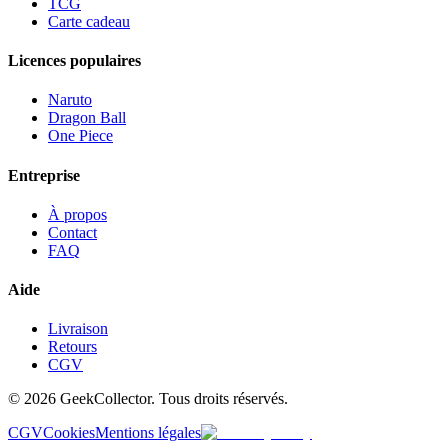
TCG
Carte cadeau
Licences populaires
Naruto
Dragon Ball
One Piece
Entreprise
À propos
Contact
FAQ
Aide
Livraison
Retours
CGV
© 2026 GeekCollector. Tous droits réservés.
CGV
Cookies
Mentions légales