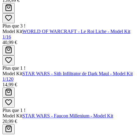
159,99 €
Plus que 3 !
Model Kit
WORLD OF WARCRAFT - Le Roi Liche - Model Kit
1/16
40,99 €
Plus que 1 !
Model Kit
STAR WARS - Sith Infiltrator de Dark Maul - Model Kit
1/120
14,99 €
Plus que 1 !
Model Kit
STAR WARS - Faucon Millenium - Model Kit
20,99 €