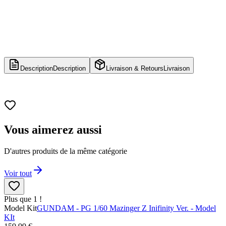
Description
Description
Livraison & Retours
Livraison
Vous aimerez aussi
D'autres produits de la même catégorie
Voir tout
Plus que 1 !
Model Kit
GUNDAM - PG 1/60 Mazinger Z Inifinity Ver. - Model
KIt