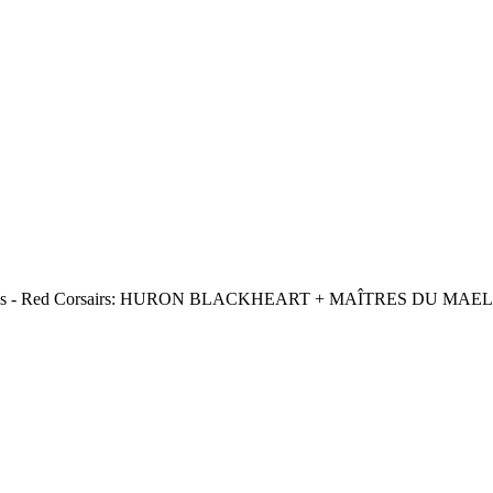
rines - Red Corsairs: HURON BLACKHEART + MAÎTRES DU MA